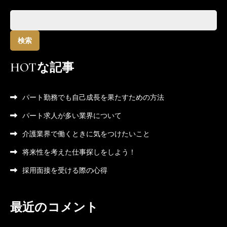
検
ー
索:
シ
HOTな記事
ョ
パート勤務でも自己成長を果たすための方法
ン
パート求人が多い業界について
介護業界で働くときに気をつけたいこと
将来性を考えた仕事探しをしよう！
採用面接を受ける際の心得
最近のコメント