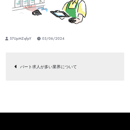
03/06/2024
投
パート求人が多い業界について
稿
ナ
ビ
ゲ